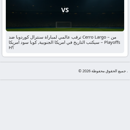
VS
ترقب عالمي لمباراة سنترال كوردوبا ضد Cerro Largo – من
سيكتب التاريخ في امريكا الجنوبية, كوبا سود امريكا – Playoffs
H؟
© جميع الحقوق محفوظة 2026 .