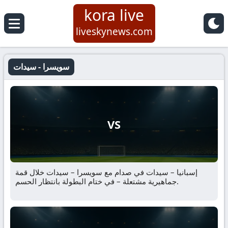
kora live
liveskynews.com
سويسرا - سيدات
VS
إسبانيا – سيدات في صدام مع سويسرا – سيدات خلال قمة
جماهيرية مشتعلة – في ختام البطولة بانتظار الحسم.