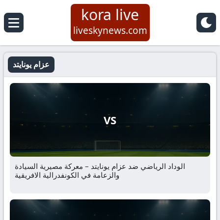
kora live
liveskynews.com
عزام يونايتد
VS
الوداد الرياضي ضد عزام يونايتد – معركة مصيرية السيادة
والزعامة في الكونفدرالية الافريقية