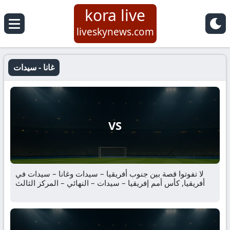
kora live
liveskynews.com
غانا - سيدات
VS
لا تفوتوا قصة بين جنوب أفريقيا – سيدات وغانا – سيدات في
أفريقيا, كأس أمم إفريقيا – سيدات – النهائي – المركز الثالث