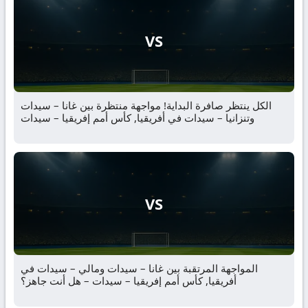
VS
الكل ينتظر صافرة البداية! مواجهة منتظرة بين غانا – سيدات
وتنزانيا – سيدات في أفريقيا, كأس أمم إفريقيا – سيدات
VS
المواجهة المرتقبة بين غانا – سيدات ومالي – سيدات في
أفريقيا, كأس أمم إفريقيا – سيدات – هل أنت جاهز؟