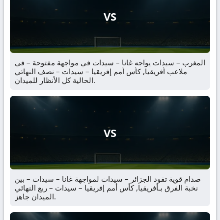
VS
المغرب – سيدات يواجه غانا – سيدات في مواجهة مفتوحة – في
ملاعب أفريقيا, كأس أمم إفريقيا – سيدات – نصف النهائي
الحالية كل الأنظار للميدان.
VS
صدام قوية تقود الجزائر – سيدات لمواجهة غانا – سيدات – بين
نخبة الفرق بـأفريقيا, كأس أمم إفريقيا – سيدات – ربع النهائي
الميدان جاهز.