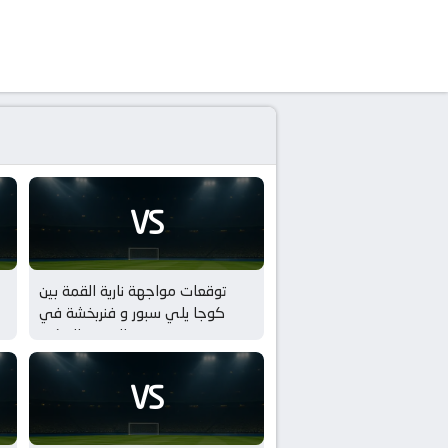
VS
توقعات مواجهة نارية القمة بين
كوجا يلي سبور و فنربخشة في
دوري الدوري التركي
VS