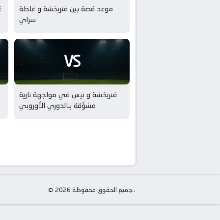
موعد قصة بين فنربخشة و غلطة
غ
سراي
ف
VS
فنربخشة و نيس في مواجهة نارية
مشوّقة بـالدوري الأوروبي
© جميع الحقوق محفوظة 2026 .