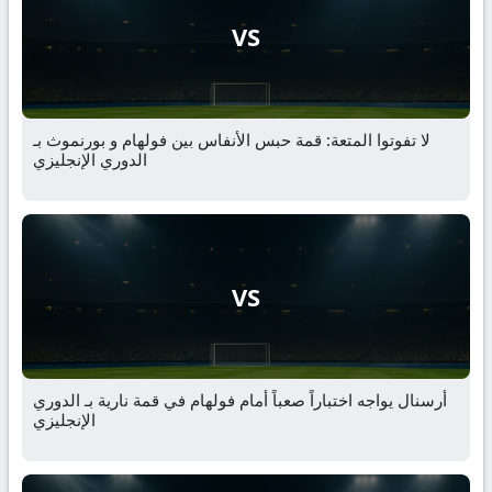
VS
لا تفوتوا المتعة: قمة حبس الأنفاس بين فولهام و بورنموث بـ
الدوري الإنجليزي
VS
أرسنال يواجه اختباراً صعباً أمام فولهام في قمة نارية بـ الدوري
الإنجليزي