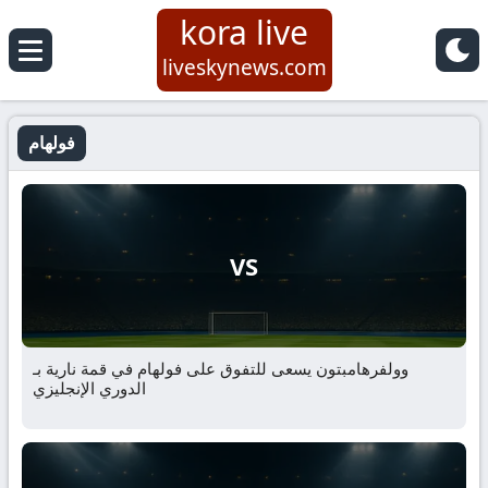
kora live
liveskynews.com
فولهام
VS
وولفرهامبتون يسعى للتفوق على فولهام في قمة نارية بـ
الدوري الإنجليزي