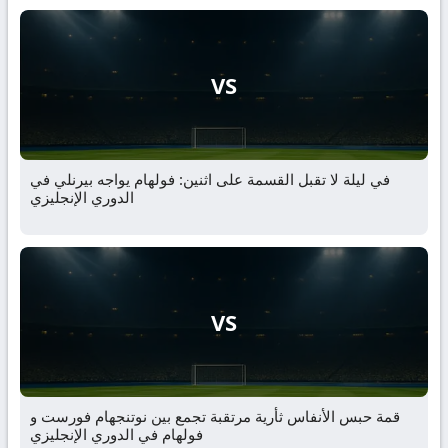
VS
في ليلة لا تقبل القسمة على اثنين: فولهام يواجه بيرنلي في
الدوري الإنجليزي
VS
قمة حبس الأنفاس ثأرية مرتقبة تجمع بين نوتنجهام فورست و
فولهام في الدوري الإنجليزي