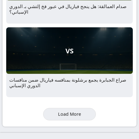
صدام العمالقة: هل ينجح فياريال في عبور فخ إلتشي بـ الدوري
الإسباني؟
VS
صراع الجبابرة يجمع برشلونة بمنافسه فياريال ضمن منافسات
الدوري الإسباني
Load More