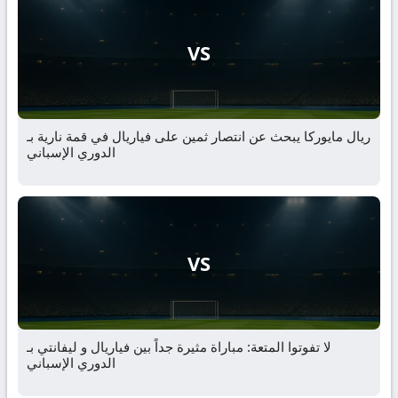
VS
ريال مايوركا يبحث عن انتصار ثمين على فياريال في قمة نارية بـ
الدوري الإسباني
VS
لا تفوتوا المتعة: مباراة مثيرة جداً بين فياريال و ليفانتي بـ
الدوري الإسباني