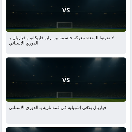
VS
لا تفوتوا المتعة: معركة حاسمة بين رايو فاييكانو و فياريال بـ
الدوري الإسباني
VS
فياريال يلاقي إشبيلية في قمة نارية بـ الدوري الإسباني