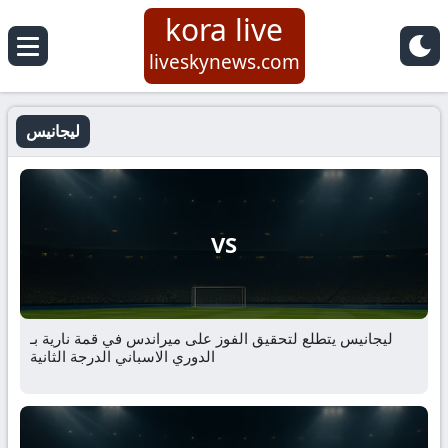
kora live
liveskynews.com
ليجانيس
VS
ليجانيس يتطلع لتحقيق الفوز على ميراندس في قمة نارية بـ
الدوري الاسباني الدرجة الثانية