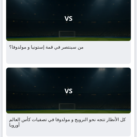
VS
من سينتصر في قمة إستونيا و مولدوفا؟
VS
كل الأنظار تتجه نحو النرويج و مولدوفا في تصفيات كأس العالم
أوروبا