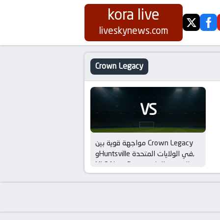
kora live
twitter
fa
liveskynews.com
Crown Legacy
VS
مواجهة قوية بين Crown Legacy
وHuntsville في الولايات المتحدة,
MLS Next Pro – الموسم العادي