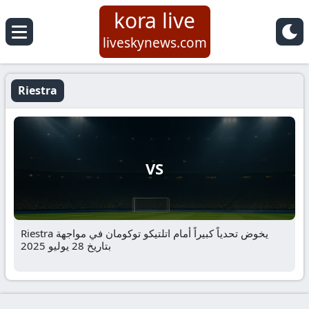
kora live
liveskynews.com
Riestra
VS
Riestra يخوض تحدياً كبيراً أمام اتلتيكو توكومان في مواجهة
بتاريخ 28 يوليو 2025