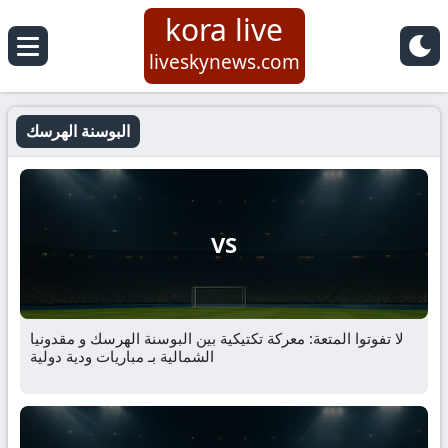
kora live
liveskynews.com
البوسنة الهرسك
VS
لا تفوتوا المتعة: معركة تكتيكية بين البوسنة الهرسك و مقدونيا
الشمالية بـ مباريات ودية دولية