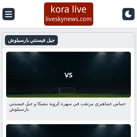
kora live
liveskynews.com
جيل فيسنتي بارسيلوش
VS
حماس جماهيري مرتقب في سهرة كروية بنفيكا و جيل فيسنتي
بارسيلوش