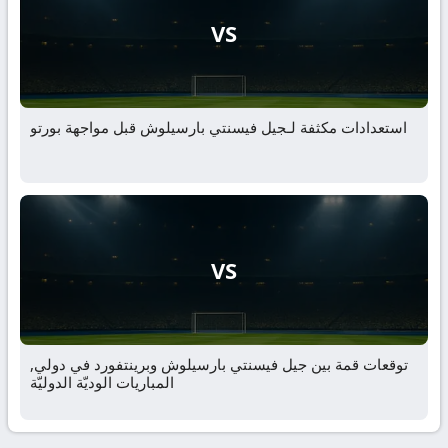
VS
استعدادات مكثفة لـجيل فيسنتي بارسيلوش قبل مواجهة بورتو
VS
توقعات قمة بين جيل فيسنتي بارسيلوش وبرينتفورد في دولي,
المباريات الوديّة الدوليّة