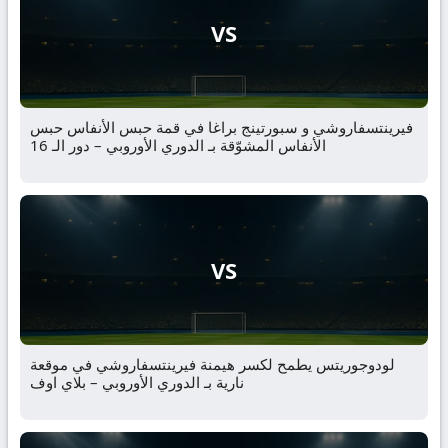
VS
فيرينتسفاروشي و سبورتينج براغا في قمة حبس الأنفاس حبس
الأنفاس المشوّقة بـ الدوري الأوروبي – دور الـ 16
VS
لودوجوريتس يطمح لكسر هيمنة فيرينتسفاروشي في موقعة
نارية بـ الدوري الأوروبي – بلاي اوف