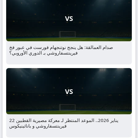
VS
صدام العمالقة: هل ينجح نوتنجهام فورست في عبور فخ
فيرينتسفاروشي بـ الدوري الأوروبي؟
VS
22 يناير 2026.. الموعد المنتظر لـ معركة مصيرية القطبين
فيرينتسفاروشي و باناثينيكوس