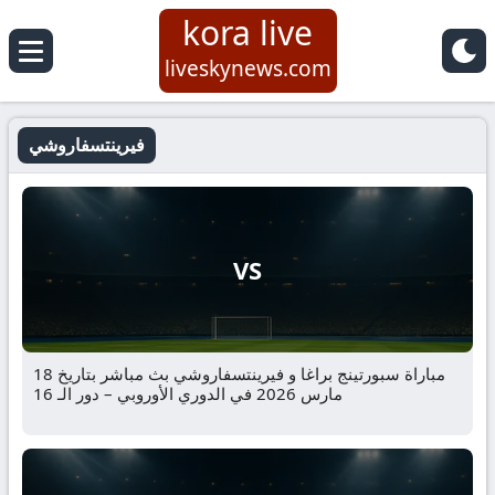
kora live
liveskynews.com
فيرينتسفاروشي
VS
مباراة سبورتينج براغا و فيرينتسفاروشي بث مباشر بتاريخ 18
مارس 2026 في الدوري الأوروبي – دور الـ 16