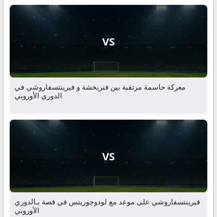
VS
معركة حاسمة مرتقبة بين فنربخشة و فيرينتسفاروشي في
الدوري الأوروبي
VS
فيرينتسفاروشي على موعد مع لودوجوريتس في قصة بـالدوري
الأوروبي