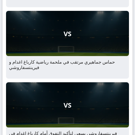
VS
حماس جماهيري مرتقب في ملحمة رياضية كارباغ اغدام و
فيرينتسفاروشي
VS
فيرينتسفاروشي يسعى لتأكيد التفوق أمام كارباغ اغدام في