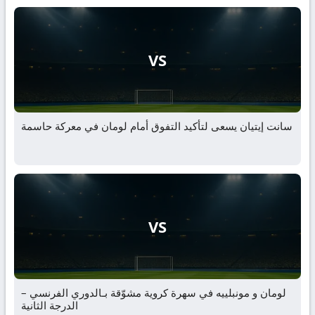
VS
سانت إيتيان يسعى لتأكيد التفوق أمام لومان في معركة حاسمة
VS
لومان و مونبلييه في سهرة كروية مشوّقة بـالدوري الفرنسي –
الدرجة الثانية